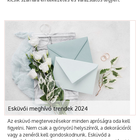
Esküvői meghívó trendek 2024
Az esküvő megtervezésekor minden apróságra oda kell
figyelni. Nem csak a gyönyörű helyszínről, a dekorációról
vagy a zenéről kell gondoskodnunk. Esküvőd a