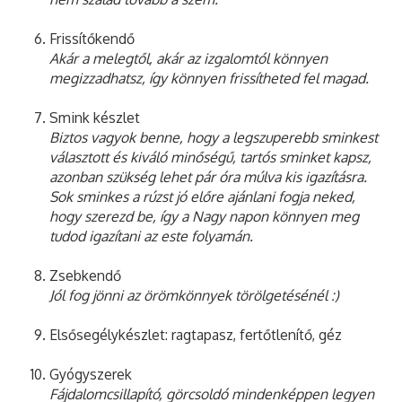
Frissítőkendő
Akár a melegtől, akár az izgalomtól könnyen
megizzadhatsz, így könnyen frissítheted fel magad.
Smink készlet
Biztos vagyok benne, hogy a legszuperebb sminkest
választott és kiváló minőségű, tartós sminket kapsz,
azonban szükség lehet pár óra múlva kis igazításra.
Sok sminkes a rúzst jó előre ajánlani fogja neked,
hogy szerezd be, így a Nagy napon könnyen meg
tudod igazítani az este folyamán.
Zsebkendő
Jól fog jönni az örömkönnyek törölgetésénél :)
Elsősegélykészlet: ragtapasz, fertőtlenítő, géz
Gyógyszerek
Fájdalomcsillapító, görcsoldó mindenképpen legyen