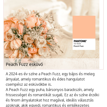
Peach Fuzz esküvő
A 2024-es év színe a Peach Fuzz, egy bájos és meleg
árnyalat, amely romantikus és édes hangulatot
csempész az esküvőkbe is.
A Peach Fuzz egy puha, bársonyos barackszín, amely
frissességet és romantikát sugall. Ez az év színe érzéki
és finom árnyalatokat hoz magával, ideális választás
azoknak, akik egyedi, romantikus és emlékezetes