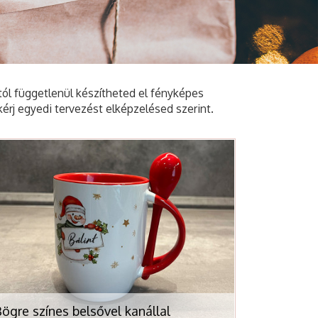
tól függetlenül készítheted el fényképes
kérj egyedi tervezést elképzelésed szerint.
ögre színes belsővel kanállal