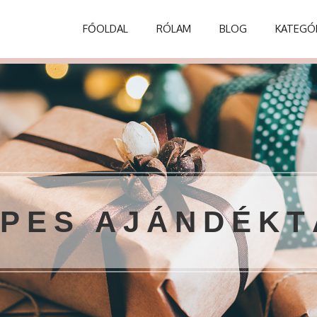
FŐOLDAL
RÓLAM
BLOG
KATEGÓ
PES AJÁNDÉK