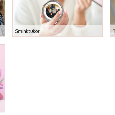
Sminktükör