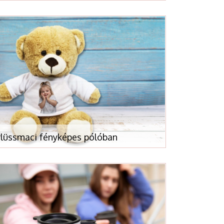
Plüssmaci fényképes pólóban