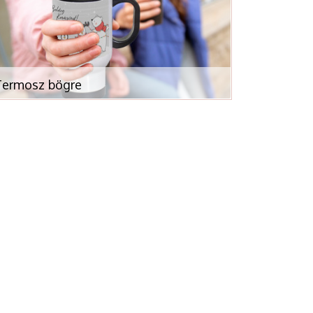
Termosz bögre