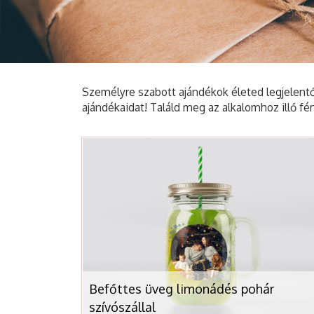
Személyre szabott ajándékok életed legjelentő
ajándékaidat! Találd meg az alkalomhoz illő fé
Befőttes üveg limonádés pohár
szívószállal