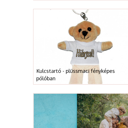
Kulcstartó - plüssmaci fényképes
pólóban