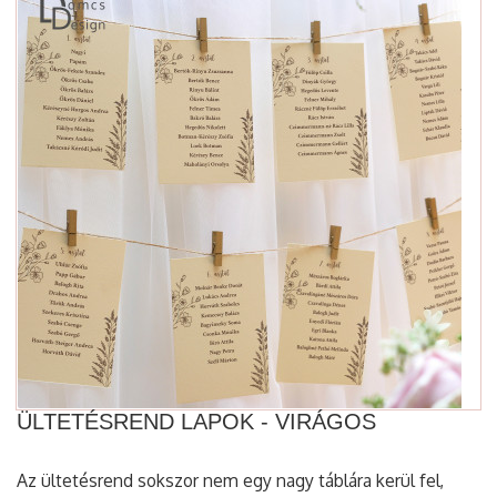
ÜLTETÉSREND LAPOK - VIRÁGOS
Az ültetésrend sokszor nem egy nagy táblára kerül fel,