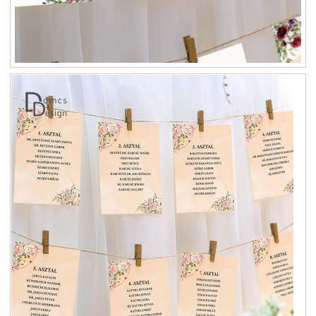
Rendelés menete
Kapcsolat