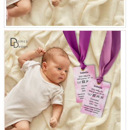
Rendelés menete
Kapcsolat